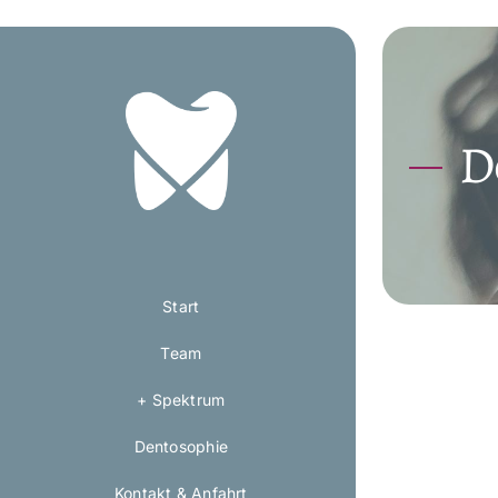
Zum
Inhalt
springen
D
Start
Team
+ Spektrum
Dentosophie
Kontakt & Anfahrt