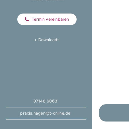
Termin vereinbaren
+ Downloads
07148 6063
praxis.hagen@t-online.de