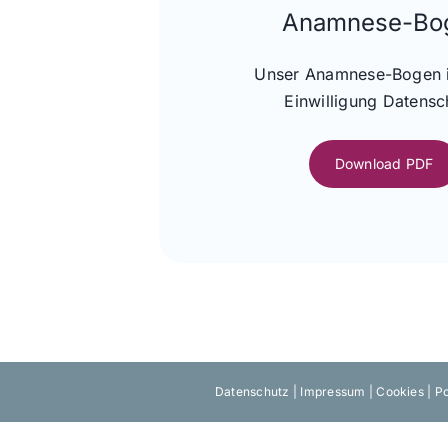
Anamnese-Bo
Unser Anamnese-Bogen i
Einwilligung Datensc
Download PDF
Datenschutz
|
Impressum
|
Cookies
|
Po